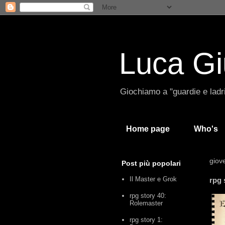
Luca Gi
Giochiamo a "guardie e ladri
Home page
Who's
giov
Post più popolari
Il Master e Grok
rpg 
rpg story 40:
Rolemaster
rpg story 1: