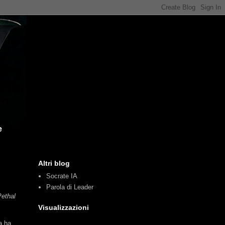
e
Altri blog
Socrate IA
Parola di Leader
Pethal
Visualizzazioni
a ha