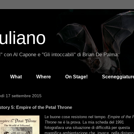
uliano
" con Al Capone e "Gli intoccabili" di Brian De Palma.
What
Where
On Stage!
Sceneggiatur
edì 17 settembre 2015
story 5: Empire of the Petal Throne
Le buone cose resistono nel tempo.
Empire of the 
Throne
ne è la prova. La mia scheda del 1991
fotografava una situazione di difficoltà per questa
magnifica ambientazione che, invece, nella distanz