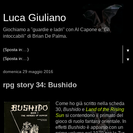
Luca Giuliano
Giochiamo a "guardie e ladri" con Al Capone e "Gli
intoccabili" di Brian De Palma.
▼
▼
domenica 29 maggio 2016
rpg story 34: Bushido
Come ho già scritto nella scheda
30,
Bushido
e
Land of the Rising
Sun
si contendono il primato del
gioco di ruolo fantasy orientale. In
effetti
Bushido
è apparso con un