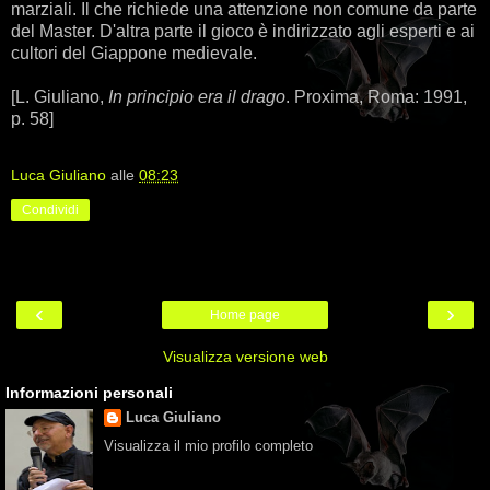
marziali. Il che richiede una attenzione non comune da parte
del Master. D'altra parte il gioco è indirizzato agli esperti e ai
cultori del Giappone medievale.
[L. Giuliano,
In principio era il drago
. Proxima, Roma: 1991,
p. 58]
Luca Giuliano
alle
08:23
Condividi
‹
›
Home page
Visualizza versione web
Informazioni personali
Luca Giuliano
Visualizza il mio profilo completo