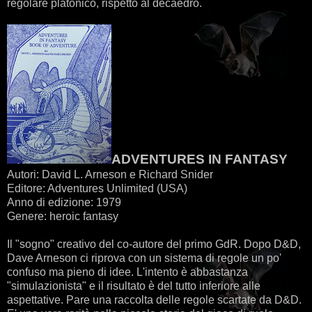
regolare platonico, rispetto al decaedro.
ADVENTURES IN FANTASY
Autori: David L. Arneson e Richard Snider
Editore: Adventures Unlimited (USA)
Anno di edizione: 1979
Genere: heroic fantasy
Il "sogno" creativo del co-autore del primo GdR. Dopo D&D,
Dave Arneson ci riprova con un sistema di regole un po'
confuso ma pieno di idee. L'intento è abbastanza
"simulazionista" e il risultato è del tutto inferiore alle
aspettative. Pare una raccolta delle regole scartate da D&D.