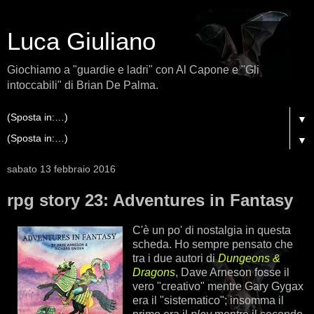
Luca Giuliano
Giochiamo a "guardie e ladri" con Al Capone e "Gli
intoccabili" di Brian De Palma.
▼
▼
sabato 13 febbraio 2016
rpg story 23: Adventures in Fantasy
C'è un po' di nostalgia in questa
scheda. Ho sempre pensato che
tra i due autori di
Dungeons &
Dragons
, Dave Arneson fosse il
vero "creativo" mentre Gary Gygax
era il "sistematico"; insomma il