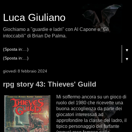
Luca Giuliano
Giochiamo a "guardie e ladri" con Al Capone e "Gli
intoccabili" di Brian De Palma.
▼
▼
giovedì 8 febbraio 2024
rpg story 43: Thieves' Guild
Mi soffermo ancora su un gioco di
ruolo del 1980 che ricevette una
buona accoglienza da parte dei
giocatori interessati ad
approfondire la classe del ladro, il
tipico personaggio del furfante